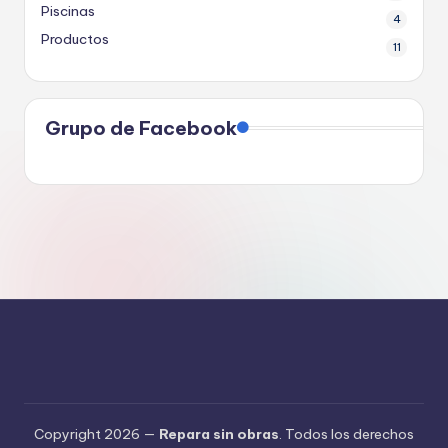
Piscinas
4
Productos
11
Grupo de Facebook
Copyright 2026 —
Repara sin obras
. Todos los derechos