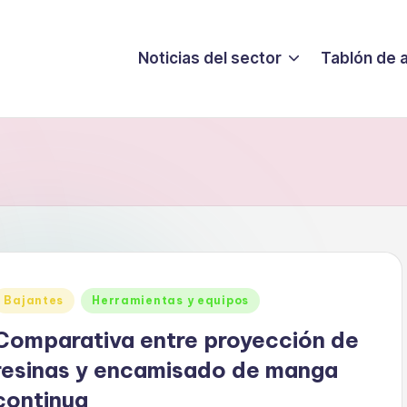
Noticias del sector
Tablón de 
Publicado
Bajantes
Herramientas y equipos
en
Comparativa entre proyección de
resinas y encamisado de manga
continua