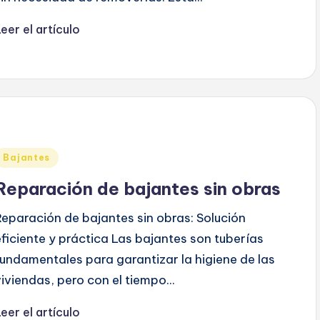
eer el artículo
Publicado
Bajantes
en
Reparación de bajantes sin obras
Reparación de bajantes sin obras: Solución
eficiente y práctica Las bajantes son tuberías
fundamentales para garantizar la higiene de las
viviendas, pero con el tiempo...
eer el artículo