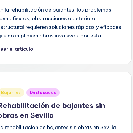
En la rehabilitación de bajantes, los problemas
como fisuras, obstrucciones o deterioro
estructural requieren soluciones rápidas y eficaces
que no impliquen obras invasivas. Por esta...
eer el artículo
Publicado
Bajantes
Destacadas
en
Rehabilitación de bajantes sin
obras en Sevilla
La rehabilitación de bajantes sin obras en Sevilla