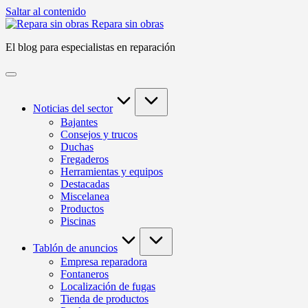
Saltar al contenido
Repara sin obras
El blog para especialistas en reparación
Noticias del sector
Bajantes
Consejos y trucos
Duchas
Fregaderos
Herramientas y equipos
Destacadas
Miscelanea
Productos
Piscinas
Tablón de anuncios
Empresa reparadora
Fontaneros
Localización de fugas
Tienda de productos