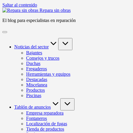
Saltar al contenido
Repara sin obras
El blog para especialistas en reparación
Noticias del sector
Bajantes
Consejos y trucos
Duchas
Fregaderos
Herramientas y equipos
Destacadas
Miscelanea
Productos
Piscinas
Tablón de anuncios
Empresa reparadora
Fontaneros
Localización de fugas
Tienda de productos