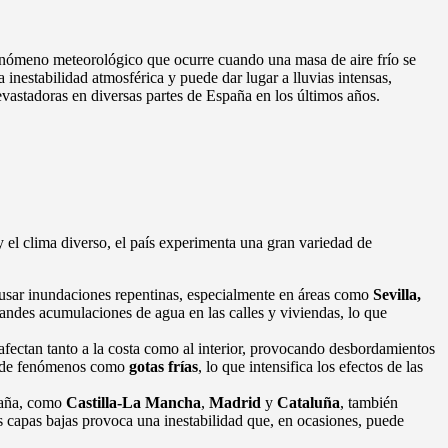
nómeno meteorológico que ocurre cuando una masa de aire frío se
inestabilidad atmosférica y puede dar lugar a lluvias intensas,
vastadoras en diversas partes de España en los últimos años.
 el clima diverso, el país experimenta una gran variedad de
ausar inundaciones repentinas, especialmente en áreas como
Sevilla,
randes acumulaciones de agua en las calles y viviendas, lo que
fectan tanto a la costa como al interior, provocando desbordamientos
das de fenómenos como
gotas frías
, lo que intensifica los efectos de las
aña, como
Castilla-La Mancha
,
Madrid
y
Cataluña
, también
las capas bajas provoca una inestabilidad que, en ocasiones, puede