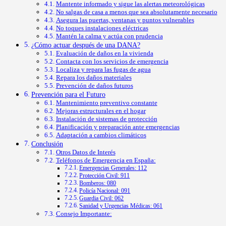
Mantente informado y sigue las alertas meteorológicas
No salgas de casa a menos que sea absolutamente necesario
Asegura las puertas, ventanas y puntos vulnerables
No toques instalaciones eléctricas
Mantén la calma y actúa con prudencia
¿Cómo actuar después de una DANA?
Evaluación de daños en la vivienda
Contacta con los servicios de emergencia
Localiza y repara las fugas de agua
Repara los daños materiales
Prevención de daños futuros
Prevención para el Futuro
Mantenimiento preventivo constante
Mejoras estructurales en el hogar
Instalación de sistemas de protección
Planificación y preparación ante emergencias
Adaptación a cambios climáticos
Conclusión
Otros Datos de Interés
Teléfonos de Emergencia en España:
Emergencias Generales: 112
Protección Civil: 911
Bomberos: 080
Policía Nacional: 091
Guardia Civil: 062
Sanidad y Urgencias Médicas: 061
Consejo Importante: