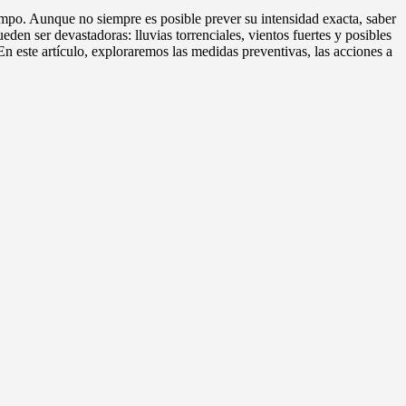
mpo. Aunque no siempre es posible prever su intensidad exacta, saber
en ser devastadoras: lluvias torrenciales, vientos fuertes y posibles
n este artículo, exploraremos las medidas preventivas, las acciones a