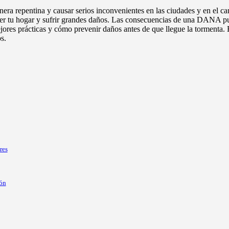
a repentina y causar serios inconvenientes en las ciudades y en el ca
er tu hogar y sufrir grandes daños. Las consecuencias de una DANA pued
ores prácticas y cómo prevenir daños antes de que llegue la tormenta. E
s.
res
ión