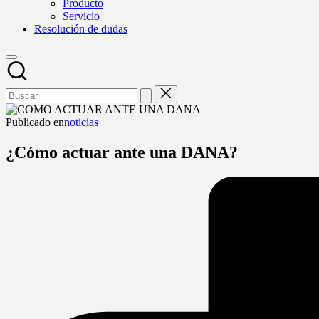
Producto
Servicio
Resolución de dudas
Publicado en
noticias
¿Cómo actuar ante una DANA?