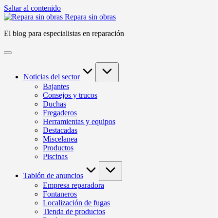
Saltar al contenido
Repara sin obras
El blog para especialistas en reparación
Noticias del sector
Bajantes
Consejos y trucos
Duchas
Fregaderos
Herramientas y equipos
Destacadas
Miscelanea
Productos
Piscinas
Tablón de anuncios
Empresa reparadora
Fontaneros
Localización de fugas
Tienda de productos