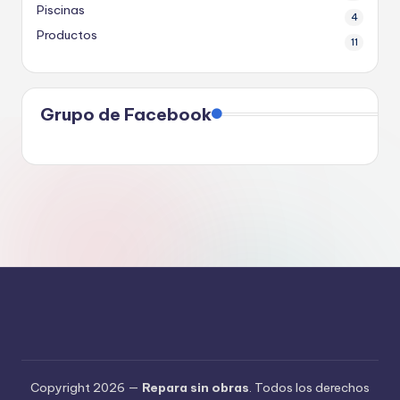
Piscinas
4
Productos
11
Grupo de Facebook
Copyright 2026 —
Repara sin obras
. Todos los derechos