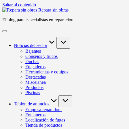
Saltar al contenido
Repara sin obras
El blog para especialistas en reparación
Noticias del sector
Bajantes
Consejos y trucos
Duchas
Fregaderos
Herramientas y equipos
Destacadas
Miscelanea
Productos
Piscinas
Tablón de anuncios
Empresa reparadora
Fontaneros
Localización de fugas
Tienda de productos