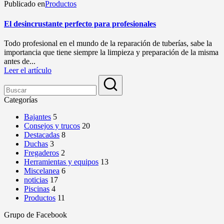
Publicado en
Productos
El desincrustante perfecto para profesionales
Todo profesional en el mundo de la reparación de tuberías, sabe la
importancia que tiene siempre la limpieza y preparación de la misma
antes de...
Leer el artículo
Categorías
Bajantes
5
Consejos y trucos
20
Destacadas
8
Duchas
3
Fregaderos
2
Herramientas y equipos
13
Miscelanea
6
noticias
17
Piscinas
4
Productos
11
Grupo de Facebook