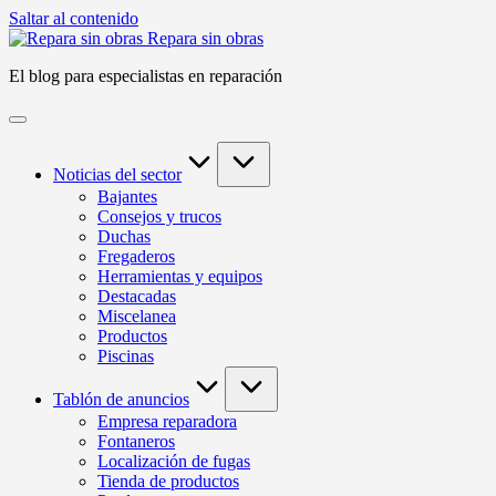
Saltar al contenido
Repara sin obras
El blog para especialistas en reparación
Noticias del sector
Bajantes
Consejos y trucos
Duchas
Fregaderos
Herramientas y equipos
Destacadas
Miscelanea
Productos
Piscinas
Tablón de anuncios
Empresa reparadora
Fontaneros
Localización de fugas
Tienda de productos