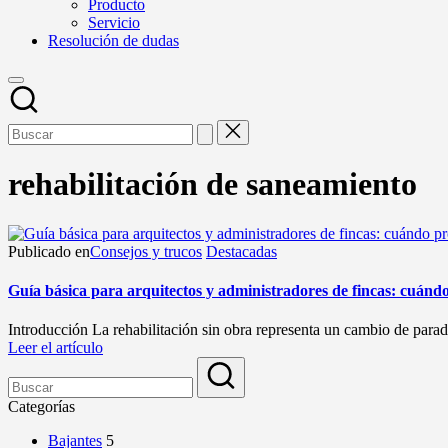
Producto
Servicio
Resolución de dudas
rehabilitación de saneamiento
Publicado en
Consejos y trucos
Destacadas
Guía básica para arquitectos y administradores de fincas: cuánd
Introducción La rehabilitación sin obra representa un cambio de paradi
Leer el artículo
Categorías
Bajantes
5