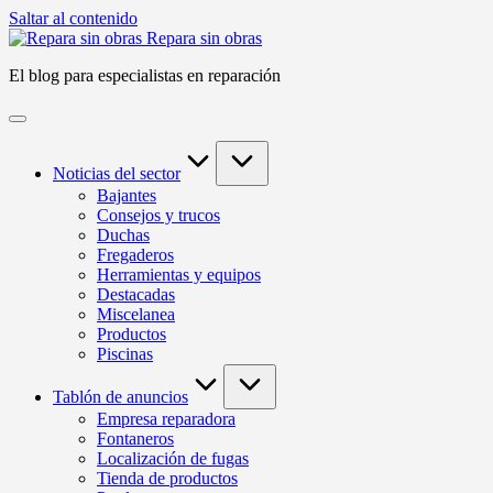
Saltar al contenido
Repara sin obras
El blog para especialistas en reparación
Noticias del sector
Bajantes
Consejos y trucos
Duchas
Fregaderos
Herramientas y equipos
Destacadas
Miscelanea
Productos
Piscinas
Tablón de anuncios
Empresa reparadora
Fontaneros
Localización de fugas
Tienda de productos