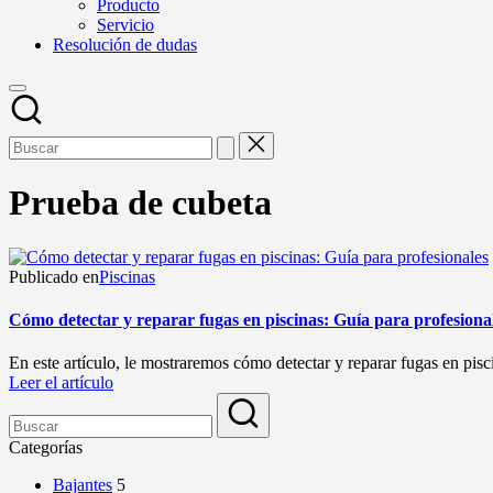
Producto
Servicio
Resolución de dudas
Prueba de cubeta
Publicado en
Piscinas
Cómo detectar y reparar fugas en piscinas: Guía para profesiona
En este artículo, le mostraremos cómo detectar y reparar fugas en pisc
Leer el artículo
Categorías
Bajantes
5