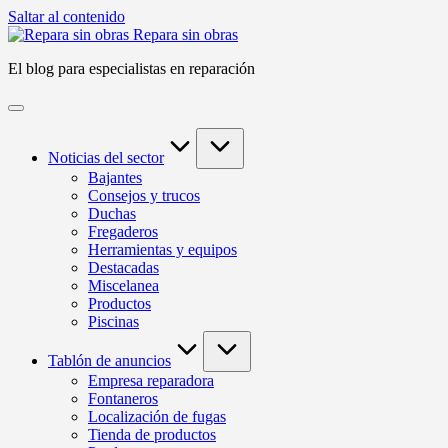
Saltar al contenido
Repara sin obras
El blog para especialistas en reparación
Noticias del sector
Bajantes
Consejos y trucos
Duchas
Fregaderos
Herramientas y equipos
Destacadas
Miscelanea
Productos
Piscinas
Tablón de anuncios
Empresa reparadora
Fontaneros
Localización de fugas
Tienda de productos