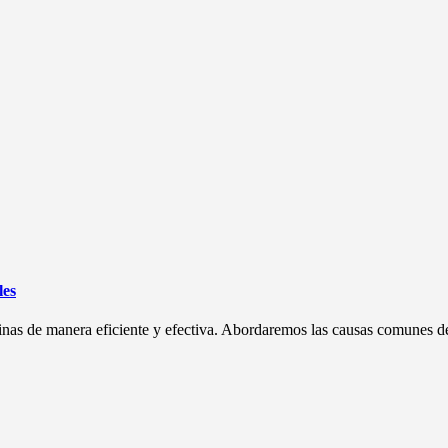
les
inas de manera eficiente y efectiva. Abordaremos las causas comunes de 