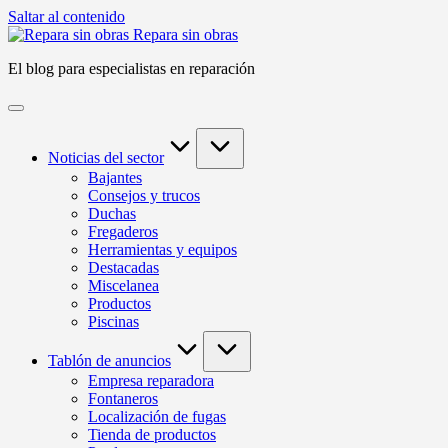
Saltar al contenido
Repara sin obras
El blog para especialistas en reparación
Noticias del sector
Bajantes
Consejos y trucos
Duchas
Fregaderos
Herramientas y equipos
Destacadas
Miscelanea
Productos
Piscinas
Tablón de anuncios
Empresa reparadora
Fontaneros
Localización de fugas
Tienda de productos