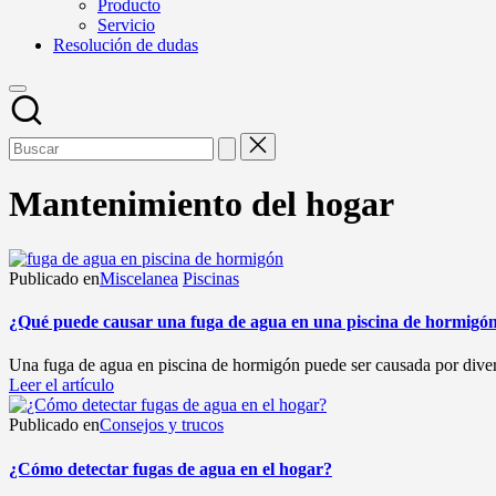
Producto
Servicio
Resolución de dudas
Mantenimiento del hogar
Publicado en
Miscelanea
Piscinas
¿Qué puede causar una fuga de agua en una piscina de hormigó
Una fuga de agua en piscina de hormigón puede ser causada por diversa
Leer el artículo
Publicado en
Consejos y trucos
¿Cómo detectar fugas de agua en el hogar?