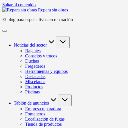
Saltar al contenido
Repara sin obras
El blog para especialistas en reparación
Noticias del sector
Bajantes
Consejos y trucos
Duchas
Fregaderos
Herramientas y equipos
Destacadas
Miscelanea
Productos
Piscinas
Tablón de anuncios
Empresa reparadora
Fontaneros
Localización de fugas
Tienda de productos