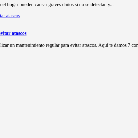
 el hogar pueden causar graves daños si no se detectan y...
vitar atascos
ealizar un mantenimiento regular para evitar atascos. Aquí te damos 7 cons