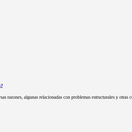
n?
s razones, algunas relacionadas con problemas estructurales y otras co