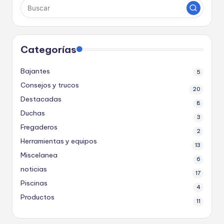
Categorías
Bajantes
5
Consejos y trucos
20
Destacadas
8
Duchas
3
Fregaderos
2
Herramientas y equipos
13
Miscelanea
6
noticias
17
Piscinas
4
Productos
11