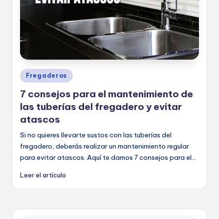
r
a
s
Publicado
Fregaderos
en
7 consejos para el mantenimiento de
las tuberías del fregadero y evitar
atascos
Si no quieres llevarte sustos con las tuberías del
fregadero, deberás realizar un mantenimiento regular
para evitar atascos. Aquí te damos 7 consejos para el...
Leer el artículo