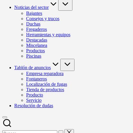
Noticias del sector
Bajantes
Consejos y trucos
Duchas
Fregaderos
Herramientas y equipos
Destacadas
Miscelanea
Productos
Piscinas
Tablón de anuncios
Empresa reparadora
Fontaneros
Localización de fugas
Tienda de productos
Producto
Servicio
Resolución de dudas