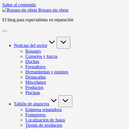
Saltar al contenido
Repara sin obras
El blog para especialistas en reparación
Noticias del sector
Bajantes
Consejos y trucos
Duchas
Fregaderos
Herramientas y equipos
Destacadas
Miscelanea
Productos
Piscinas
Tablón de anuncios
Empresa reparadora
Fontaneros
Localización de fugas
Tienda de productos