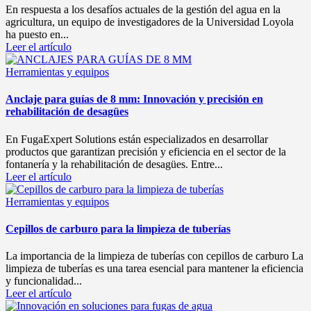
En respuesta a los desafíos actuales de la gestión del agua en la
agricultura, un equipo de investigadores de la Universidad Loyola
ha puesto en...
Leer el artículo
Publicado
Herramientas y equipos
en
Anclaje para guías de 8 mm: Innovación y precisión en
rehabilitación de desagües
En FugaExpert Solutions están especializados en desarrollar
productos que garantizan precisión y eficiencia en el sector de la
fontanería y la rehabilitación de desagües. Entre...
Leer el artículo
Publicado
Herramientas y equipos
en
Cepillos de carburo para la limpieza de tuberías
La importancia de la limpieza de tuberías con cepillos de carburo La
limpieza de tuberías es una tarea esencial para mantener la eficiencia
y funcionalidad...
Leer el artículo