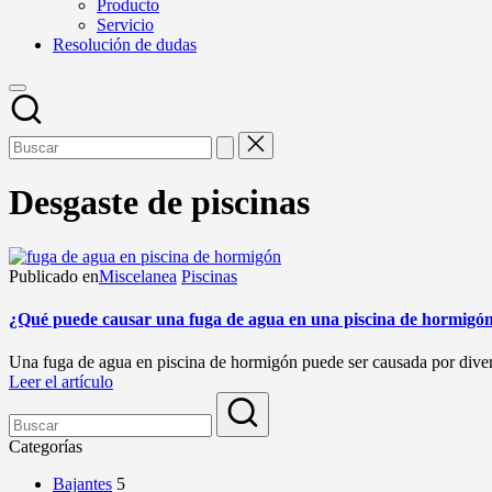
Producto
Servicio
Resolución de dudas
Desgaste de piscinas
Publicado en
Miscelanea
Piscinas
¿Qué puede causar una fuga de agua en una piscina de hormigó
Una fuga de agua en piscina de hormigón puede ser causada por diversa
Leer el artículo
Categorías
Bajantes
5