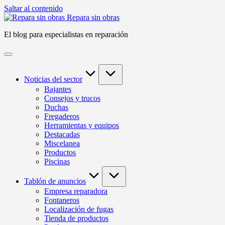
Saltar al contenido
Repara sin obras
El blog para especialistas en reparación
Noticias del sector
Bajantes
Consejos y trucos
Duchas
Fregaderos
Herramientas y equipos
Destacadas
Miscelanea
Productos
Piscinas
Tablón de anuncios
Empresa reparadora
Fontaneros
Localización de fugas
Tienda de productos