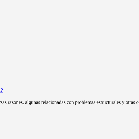
n?
s razones, algunas relacionadas con problemas estructurales y otras co