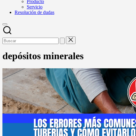
Producto
Servicio
Resolución de dudas
depósitos minerales