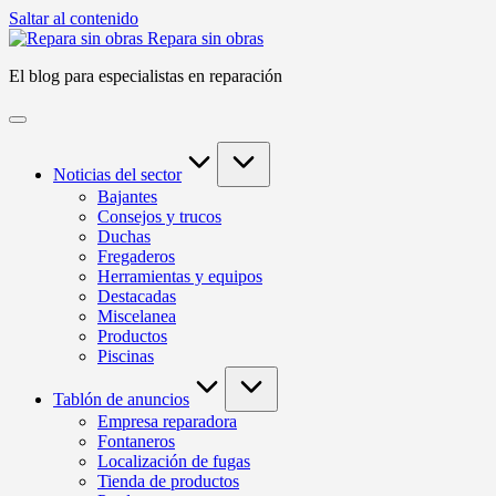
Saltar al contenido
Repara sin obras
El blog para especialistas en reparación
Noticias del sector
Bajantes
Consejos y trucos
Duchas
Fregaderos
Herramientas y equipos
Destacadas
Miscelanea
Productos
Piscinas
Tablón de anuncios
Empresa reparadora
Fontaneros
Localización de fugas
Tienda de productos