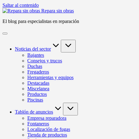
Saltar al contenido
Repara sin obras
El blog para especialistas en reparación
Noticias del sector
Bajantes
Consejos y trucos
Duchas
Fregaderos
Herramientas y equipos
Destacadas
Miscelanea
Productos
Piscinas
Tablón de anuncios
Empresa reparadora
Fontaneros
Localización de fugas
Tienda de productos