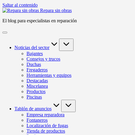
Saltar al contenido
Repara sin obras
El blog para especialistas en reparación
Noticias del sector
Bajantes
Consejos y trucos
Duchas
Fregaderos
Herramientas y equipos
Destacadas
Miscelanea
Productos
Piscinas
Tablón de anuncios
Empresa reparadora
Fontaneros
Localización de fugas
Tienda de productos