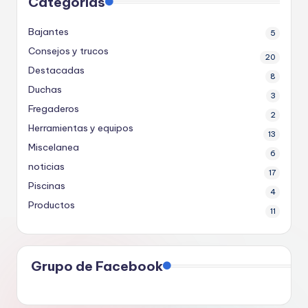
Categorías
Bajantes
5
Consejos y trucos
20
Destacadas
8
Duchas
3
Fregaderos
2
Herramientas y equipos
13
Miscelanea
6
noticias
17
Piscinas
4
Productos
11
Grupo de Facebook