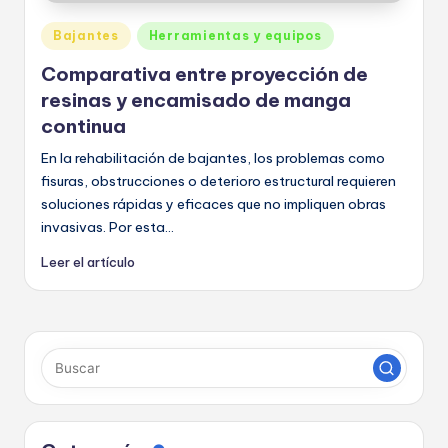
a
Publicado
Bajantes
Herramientas y equipos
s
en
Comparativa entre proyección de
resinas y encamisado de manga
continua
En la rehabilitación de bajantes, los problemas como
fisuras, obstrucciones o deterioro estructural requieren
soluciones rápidas y eficaces que no impliquen obras
invasivas. Por esta...
Leer el artículo