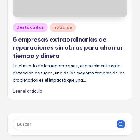
r
a
Publicado
Destacadas
noticias
s
en
5 empresas extraordinarias de
reparaciones sin obras para ahorrar
tiempo y dinero
En el mundo de las reparaciones, especialmente en la
detección de fugas, uno de los mayores temores de los
propietarios es el impacto que una...
Leer el artículo