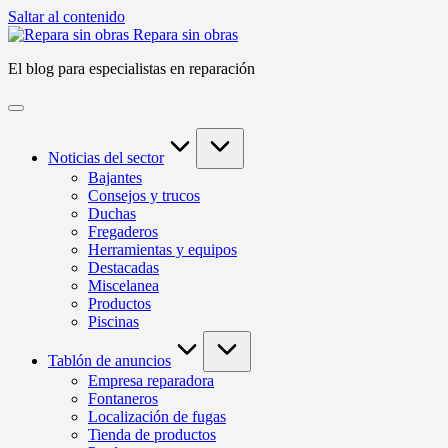
Saltar al contenido
Repara sin obras
El blog para especialistas en reparación
Noticias del sector
Bajantes
Consejos y trucos
Duchas
Fregaderos
Herramientas y equipos
Destacadas
Miscelanea
Productos
Piscinas
Tablón de anuncios
Empresa reparadora
Fontaneros
Localización de fugas
Tienda de productos